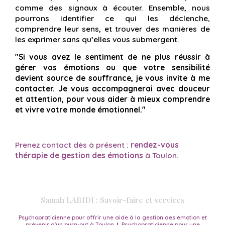
comme des signaux à écouter. Ensemble, nous
pourrons identifier ce qui les déclenche,
comprendre leur sens, et trouver des manières de
les exprimer sans qu’elles vous submergent.
"Si vous avez le sentiment de ne plus réussir à
gérer vos émotions ou que votre sensibilité
devient source de souffrance, je vous invite à me
contacter. Je vous accompagnerai avec douceur
et attention, pour vous aider à mieux comprendre
et vivre votre monde émotionnel."
Prenez contact dès à présent :
rendez-vous
thérapie de gestion des émotions
à Toulon
.
Samah LABIDI : Savoir-faire et services
Psychopraticienne pour offrir une aide à la gestion des émotion et
prévenir d'un burn-out à Toulon
|
Psychopraticienne pour une