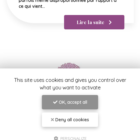
parfois même disproportionnée par rapport à
ce qui vient…
Lire la suite
This site uses cookies and gives you control over
what you want to activate
Samah LABIDI
OK, accept all
Praticienne en Psychologie et Psychothérapie à
Toulon
Deny all cookies
39 boulevard Georges Clemenceau
83000 Toulon
PERSONALIZE