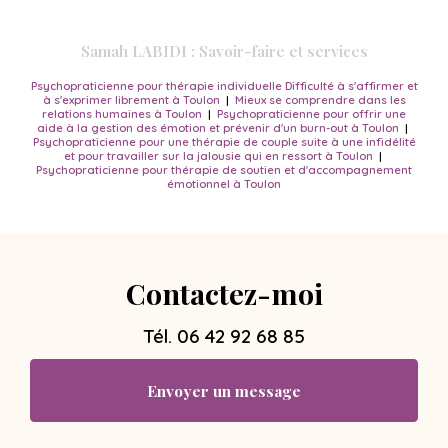
Samah LABIDI : Savoir-faire et services
Psychopraticienne pour thérapie individuelle Difficulté à s'affirmer et
à s'exprimer librement à Toulon
|
Mieux se comprendre dans les
relations humaines à Toulon
|
Psychopraticienne pour offrir une
aide à la gestion des émotion et prévenir d'un burn-out à Toulon
|
Psychopraticienne pour une thérapie de couple suite à une infidélité
et pour travailler sur la jalousie qui en ressort à Toulon
|
Psychopraticienne pour thérapie de soutien et d'accompagnement
émotionnel à Toulon
Contactez-moi
Tél.
06 42 92 68 85
Envoyer un message