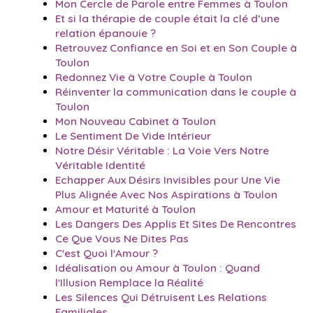
Mon Cercle de Parole entre Femmes à Toulon
Et si la thérapie de couple était la clé d’une
relation épanouie ?
Retrouvez Confiance en Soi et en Son Couple à
Toulon
Redonnez Vie à Votre Couple à Toulon
Réinventer la communication dans le couple à
Toulon
Mon Nouveau Cabinet à Toulon
Le Sentiment De Vide Intérieur
Notre Désir Véritable : La Voie Vers Notre
Véritable Identité
Echapper Aux Désirs Invisibles pour Une Vie
Plus Alignée Avec Nos Aspirations à Toulon
Amour et Maturité à Toulon
Les Dangers Des Applis Et Sites De Rencontres
Ce Que Vous Ne Dites Pas
C'est Quoi l'Amour ?
Idéalisation ou Amour à Toulon : Quand
l'Illusion Remplace la Réalité
Les Silences Qui Détruisent Les Relations
Familiales