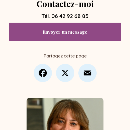
Contactez-moi
Tél.
06 42 92 68 85
Envoyer un message
Partagez cette page
Facebook
X
Email