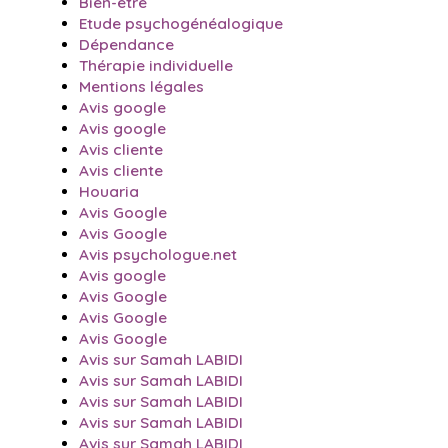
Bien-être
Etude psychogénéalogique
Dépendance
Thérapie individuelle
Mentions légales
Avis google
Avis google
Avis cliente
Avis cliente
Houaria
Avis Google
Avis Google
Avis psychologue.net
Avis google
Avis Google
Avis Google
Avis Google
Avis sur Samah LABIDI
Avis sur Samah LABIDI
Avis sur Samah LABIDI
Avis sur Samah LABIDI
Avis sur Samah LABIDI