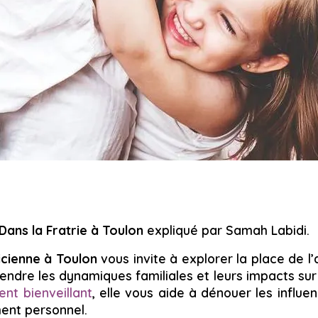
 Dans la Fratrie à Toulon
expliqué par Samah Labidi.
icienne à Toulon
vous invite à explorer la place de l’
ndre les dynamiques familiales et leurs impacts sur 
t bienveillant
, elle vous aide à dénouer les influe
ent personnel.