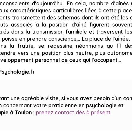
nconscients d’aujourd’hui. En cela, nombre d’aînés
aux caractéristiques particulières liées à cette place
rents transmettent des schémas dont ils ont été les 
ibuts associés à la position d’aîné figurent souve
és dans la transmission familiale et traversent le
uisse en prendre conscience... La place de l'aînée,
ns la fratrie, se redessine néanmoins au fil d
endre vers une position plus neutre, plus autono
éveloppement personnel de ceux qui l'occupent...
Psychologie.fr
ant une agréable visite, si vous avez besoin d'un c
on concernant votre
praticienne en psychologie et
apie
à Toulon
:
prenez contact dès à présent
.