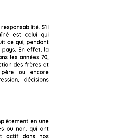
responsabilité. S’il
aîné est celui qui
uit ce qui, pendant
pays. En effet, la
ans les années 70,
ction des frères et
 père ou encore
ession, décisions
omplètement en une
es ou non, qui ont
nt actif dans nos