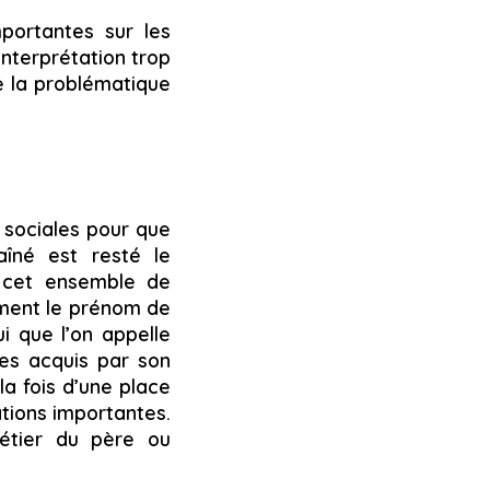
portantes sur les
interprétation trop
de la problématique
 sociales pour que
aîné est resté le
ns cet ensemble de
mment le prénom de
i que l’on appelle
èges acquis par son
la fois d’une place
ations importantes.
 métier du père ou