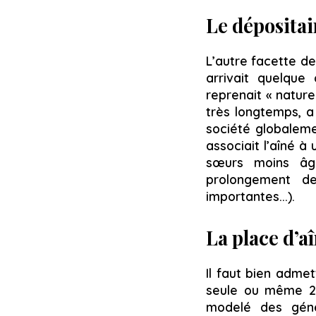
Le dépositai
L’autre facette de 
arrivait quelque 
reprenait « nature
très longtemps, a
société globaleme
associait l’aîné à
sœurs moins âg
prolongement de 
importantes...).
La place d’a
Il faut bien adme
seule ou même 2 g
modelé des génér