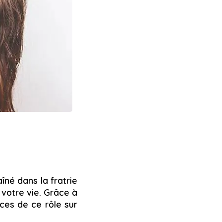
aîné dans la fratrie
votre vie. Grâce à
nces de ce rôle sur