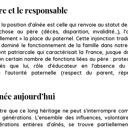
re et le responsable
la position d’aînée est celle qui renvoie au statut de 
chose au père (décès, disparition, invalidité…), l’
llement » la place du paternel. Cette injonction trad
 dominé le fonctionnement de la famille dans notre 
nt patriarcale qui caractérisait la France, jusque d
 un certain nombre de fonctions liées au père : prote
és que lui, rôle d’éducateur en l’absence du
l’autorité paternelle (respect du parent, répr
înée aujourd’hui
ttre que ce long héritage ne peut s’interrompre c
énérations. L’ensemble des influences, volontair
ations entières d’aînés, se trouve partielleme