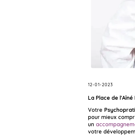
12-01-2023
La Place de l'Aîné
Votre
Psychoprat
pour mieux compre
un
accompagnemen
votre développem