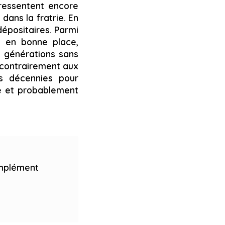
 ressentent encore
 dans la fratrie. En
dépositaires. Parmi
nt en bonne place,
s générations sans
 contrairement aux
es décennies pour
me et probablement
omplément