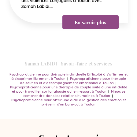
des violences conjugales à Toulon avec
Samah Labidi....
En savoir plus
Samah LABIDI : Savoir-faire et services
Psychopraticienne pour thérapie individuelle Difficulté à s'affirmer et
à s'exprimer librement à Toulon
|
Psychopraticienne pour thérapie
de soutien et d'accompagnement émotionnel à Toulon
|
Psychopraticienne pour une thérapie de couple suite à une infidélité
et pour travailler sur la jalousie qui en ressort à Toulon
|
Mieux se
comprendre dans les relations humaines à Toulon
|
Psychopraticienne pour offrir une aide à la gestion des émotion et
prévenir d'un burn-out à Toulon