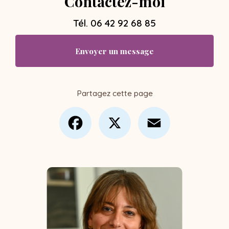
Contactez-moi
Tél.
06 42 92 68 85
Envoyer un message
Partagez cette page
Facebook
X
Email