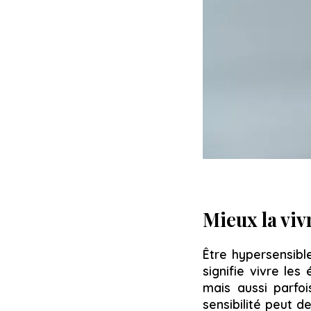
Mieux la viv
Être hypersensibl
signifie vivre le
mais aussi parfo
sensibilité peut 