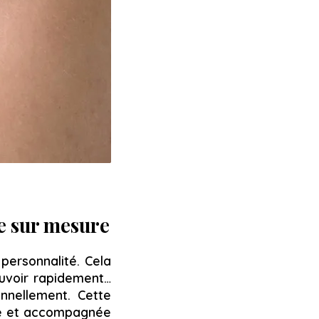
e sur mesure
personnalité. Cela
ouvoir rapidement…
nnellement. Cette
nue et accompagnée