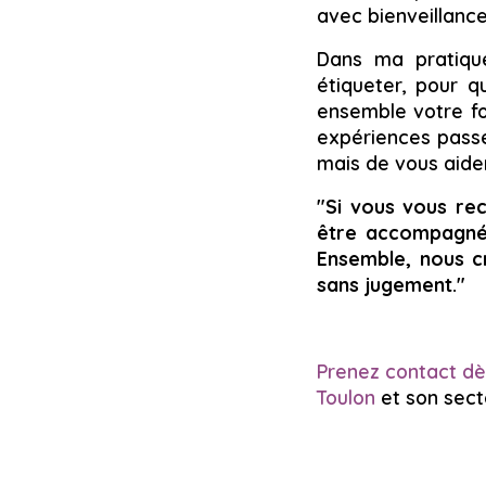
avec bienveillance
Dans ma pratiqu
étiqueter, pour q
ensemble votre fo
expériences passé
mais de vous aider
"Si vous vous rec
être accompagné(
Ensemble, nous cr
sans jugement."
Prenez contact dè
Toulon
et son sect