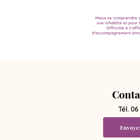
Mieux se comprendre d
une infidélité et pour 
Difficulté à s'af
d'accompagnement émot
Conta
Tél.
06
Envoye