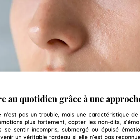
re au quotidien grâce à une approch
e n’est pas un trouble, mais une caractéristique de 
s émotions plus fortement, capter les non-dits, s’ém
is se sentir incompris, submergé ou épuisé émotio
devenir un véritable fardeau si elle n’est pas recon