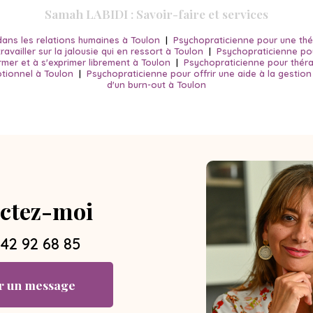
Samah LABIDI : Savoir-faire et services
ans les relations humaines à Toulon
|
Psychopraticienne pour une thé
travailler sur la jalousie qui en ressort à Toulon
|
Psychopraticienne pou
firmer et à s'exprimer librement à Toulon
|
Psychopraticienne pour théra
ionnel à Toulon
|
Psychopraticienne pour offrir une aide à la gestio
d'un burn-out à Toulon
ctez-moi
 42 92 68 85
r un message