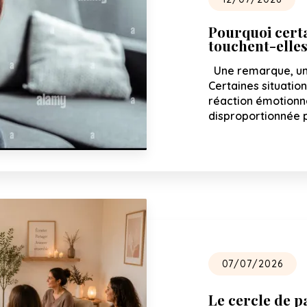
Pourquoi certa
touchent-elles
Une remarque, un s
Certaines situatio
réaction émotionne
disproportionnée p
07/07/2026
Le cercle de 