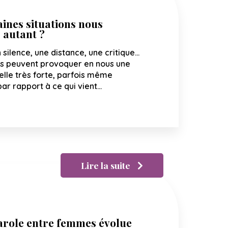
ines situations nous
 autant ?
ilence, une distance, une critique…
ns peuvent provoquer en nous une
lle très forte, parfois même
ar rapport à ce qui vient…
Lire la suite
parole entre femmes évolue