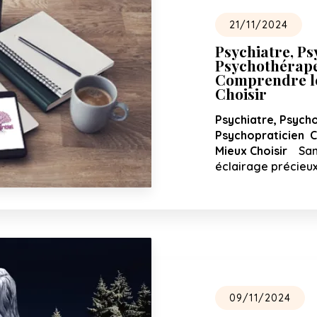
21/11/2024
Psychiatre, P
Psychothérape
Comprendre le
Choisir
Psychiatre, Psych
Psychopraticien C
Mieux Choisir
Sama
éclairage précieux
09/11/2024