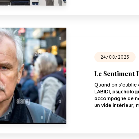
24/08/2025
Le Sentiment D
Quand on s’oublie 
LABIDI, psycholog
accompagne de no
un vide intérieur, 