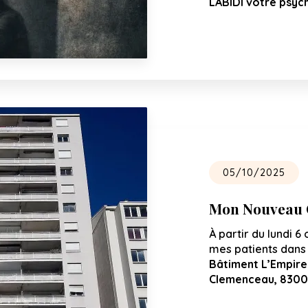
LABIDI votre psyc
05/10/2025
Mon Nouveau C
À partir du lundi 6 
mes patients dans 
Bâtiment L’Empire
Clemenceau, 8300