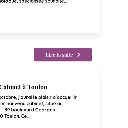
hologue
, spécialisée souhaite…
Lire la suite
abinet à Toulon
octobre, j’aurai le plaisir d’accueillir
un nouveau cabinet, situé au
 – 39 boulevard Georges
0 Toulon
. Ce…