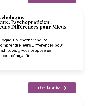
sychologue,
ute, Psychopraticien :
urs Différences pour Mieux
ologue, Psychothérapeute,
omprendre leurs Différences pour
h Labidi,, vous propose un
 pour démystifier…
Lire la suite