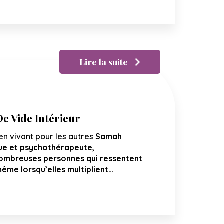
Lire la suite
e Vide Intérieur
en vivant pour les autres
Samah
ue et psychothérapeute,
mbreuses personnes qui ressentent
même lorsqu’elles multiplient…