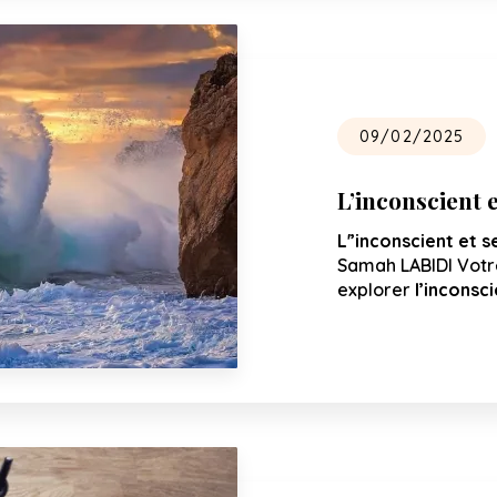
09/02/2025
L’inconscient 
L'’inconscient et 
Samah LABIDI Vot
explorer
l’inconsc