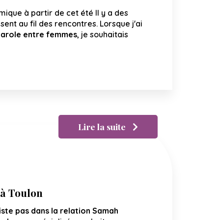
ique à partir de cet été Il y a des
sent au fil des rencontres. Lorsque j'ai
parole entre femmes
, je souhaitais
Lire la suite
 à Toulon
iste pas dans la relation
Samah