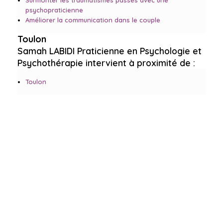
Surmonter les traumatismes passés avec une
psychopraticienne
Améliorer la communication dans le couple
Toulon
Samah LABIDI Praticienne en Psychologie et
Psychothérapie intervient à proximité de :
Toulon