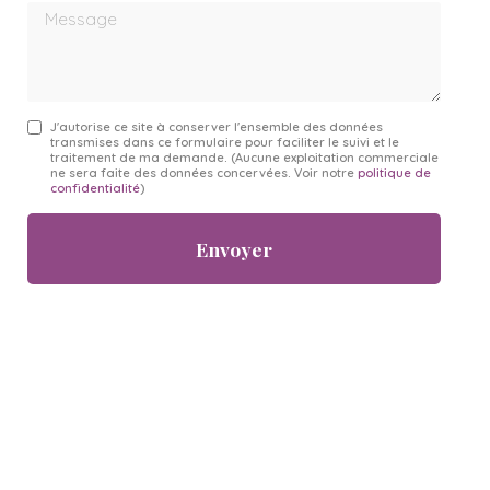
Message
J'autorise ce site à conserver l'ensemble des données
transmises dans ce formulaire pour faciliter le suivi et le
traitement de ma demande.
(Aucune exploitation commerciale
ne sera faite des données concervées. Voir notre
politique de
confidentialité
)