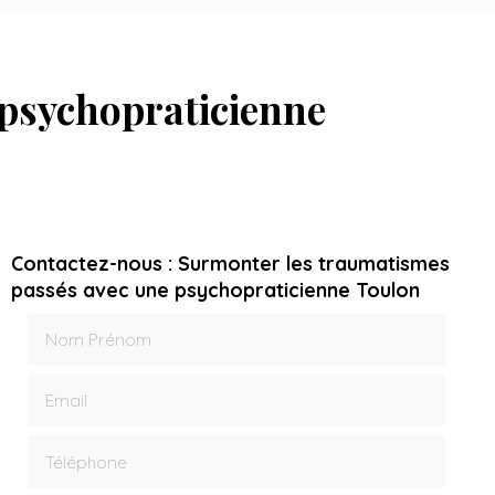
 psychopraticienne
Contactez-nous : Surmonter les traumatismes
passés avec une psychopraticienne Toulon
Nom Prénom
Email
Téléphone