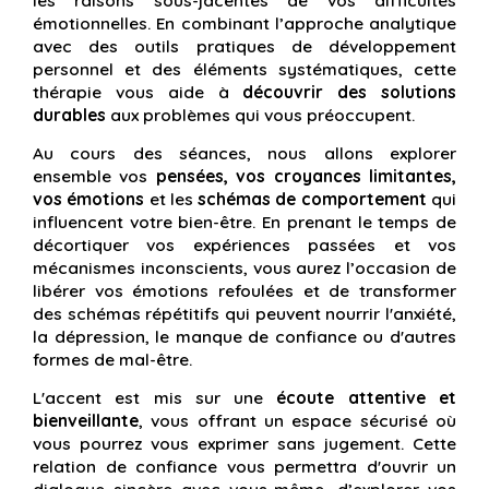
les raisons sous-jacentes de vos difficultés
émotionnelles. En combinant l’approche analytique
avec des outils pratiques de développement
personnel et des éléments systématiques, cette
thérapie vous aide à
découvrir des solutions
durables
aux problèmes qui vous préoccupent.
Au cours des séances, nous allons explorer
ensemble vos
pensées, vos croyances limitantes,
vos émotions
et les
schémas de comportement
qui
influencent votre bien-être. En prenant le temps de
décortiquer vos expériences passées et vos
mécanismes inconscients, vous aurez l’occasion de
libérer vos émotions refoulées et de transformer
des schémas répétitifs qui peuvent nourrir l'anxiété,
la dépression, le manque de confiance ou d'autres
formes de mal-être.
L'accent est mis sur une
écoute attentive et
bienveillante
, vous offrant un espace sécurisé où
vous pourrez vous exprimer sans jugement. Cette
relation de confiance vous permettra d'ouvrir un