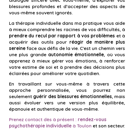
dialogue sincère avec vous-même, d’explorer vos
blessures profondes et d’accepter des aspects de
vous-même souvent ignorés.
La thérapie individuelle dans ma pratique vous aide
à mieux comprendre les racines de vos difficultés, à
prendre du recul par rapport à vos problèmes
et à
acquérir des outils pour
réagir de manière plus
sereine
face aux défis de la vie. C'est un chemin vers
une plus grande
autonomie émotionnelle
, où vous
apprenez à mieux gérer vos émotions, à renforcer
votre estime de soi et à prendre des décisions plus
éclairées pour améliorer votre quotidien.
En travaillant sur vous-même à travers cette
approche personnalisée, vous pourrez non
seulement
guérir des blessures émotionnelles
, mais
aussi évoluer vers une version plus équilibrée,
épanouie et authentique de vous-même.
Prenez contact dès à présent :
rendez-vous
psychothérapie individuelle
à Toulon
et son secteur.