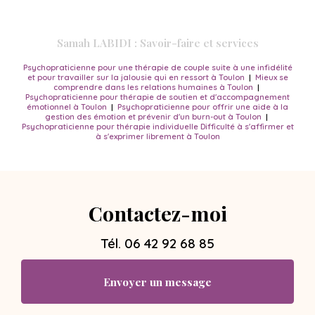
Samah LABIDI : Savoir-faire et services
Psychopraticienne pour une thérapie de couple suite à une infidélité
et pour travailler sur la jalousie qui en ressort à Toulon
|
Mieux se
comprendre dans les relations humaines à Toulon
|
Psychopraticienne pour thérapie de soutien et d'accompagnement
émotionnel à Toulon
|
Psychopraticienne pour offrir une aide à la
gestion des émotion et prévenir d'un burn-out à Toulon
|
Psychopraticienne pour thérapie individuelle Difficulté à s'affirmer et
à s'exprimer librement à Toulon
Contactez-moi
Tél.
06 42 92 68 85
Envoyer un message